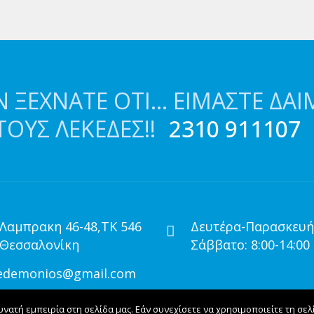
 ΞΕΧΝΆΤΕ ΌΤΙ… ΕΊΜΑΣΤΕ ΔΑΙ
ΤΟΥΣ ΛΕΚΈΔΕΣ!!
2310 911107
 Λαμπρακη 46-48,ΤΚ 546
Δευτέρα-Παρασκευή:
 Θεσσαλονίκη
Σάββατο: 8:00-14:00
edemonios@gmail.com
ατή εμπειρία στη σελίδα μας. Εάν συνεχίσετε να χρησιμοποιείτε τη σελ