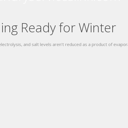
ing Ready for Winter
lectrolysis, and salt levels aren’t reduced as a product of evapor