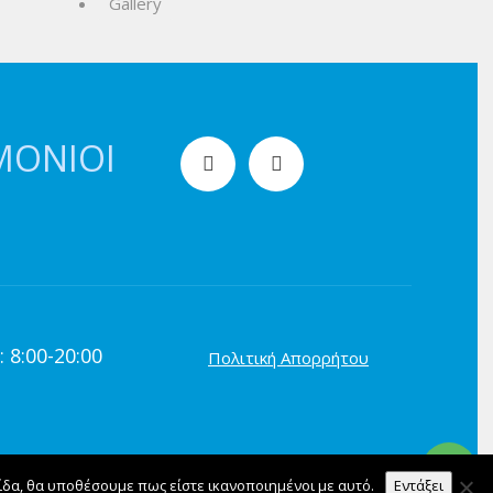
Gallery
ΜΌΝΙΟΙ
 8:00-20:00
Πολιτική Απορρήτου
ίδα, θα υποθέσουμε πως είστε ικανοποιημένοι με αυτό.
Εντάξει