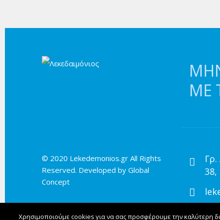
ΜΗΝ
ΜΕ 
Γρ.
© 2020 Lekedemonios.gr All Rights
Reserved. Developed by
Global
38,
Concept
lek
Χρησιμοποιούμε cookies για να σας προσφέρουμε την καλύτερη δυν