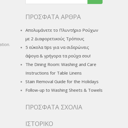
ΠΡΌΣΦΑΤΑ ΆΡΘΡΑ
Απολυμάνετε το Πλυντήριο Ρούχων
με 2 Διαφορετικούς Τρόπους
ation.
5 εύκολα tips για να σιδερώνεις
άψογα & γρήγορα τα ρούχα σου!
The Dining Room: Washing and Care
Instructions for Table Linens
Stain Removal Guide for the Holidays
Follow-up to Washing Sheets & Towels
ΠΡΌΣΦΑΤΑ ΣΧΌΛΙΑ
ΙΣΤΟΡΙΚΌ