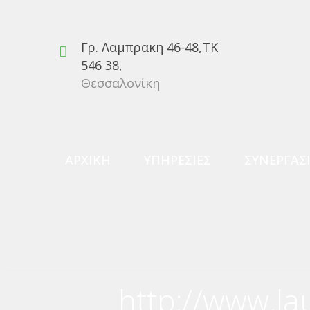
Γρ. Λαμπρακη 46-48,ΤΚ
546 38,
Θεσσαλονίκη
ΑΡΧΙΚΉ
ΥΠΗΡΕΣΊΕΣ
ΣΥΝΕΡΓΑΣ
http://www.la