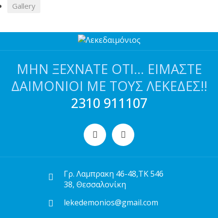
Gallery
ΜΗΝ ΞΕΧΝΆΤΕ ΌΤΙ… ΕΊΜΑΣΤΕ
ΔΑΙΜΌΝΙΟΙ ΜΕ ΤΟΥΣ ΛΕΚΈΔΕΣ!!
2310 911107
Γρ. Λαμπρακη 46-48,ΤΚ 546
38, Θεσσαλονίκη
lekedemonios@gmail.com