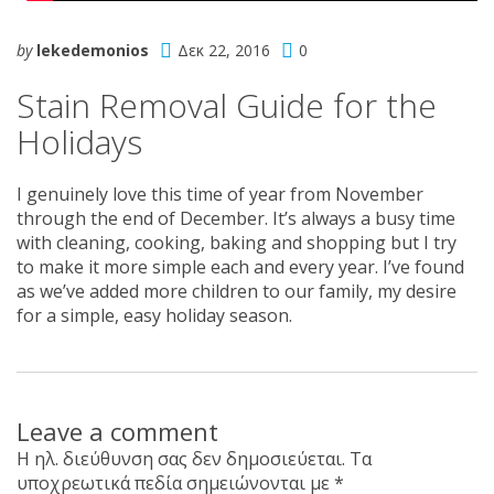
by
lekedemonios
Δεκ 22, 2016
0
Stain Removal Guide for the
Holidays
I genuinely love this time of year from November
through the end of December. It’s always a busy time
with cleaning, cooking, baking and shopping but I try
to make it more simple each and every year. I’ve found
as we’ve added more children to our family, my desire
for a simple, easy holiday season.
Leave a comment
Η ηλ. διεύθυνση σας δεν δημοσιεύεται.
Τα
υποχρεωτικά πεδία σημειώνονται με
*