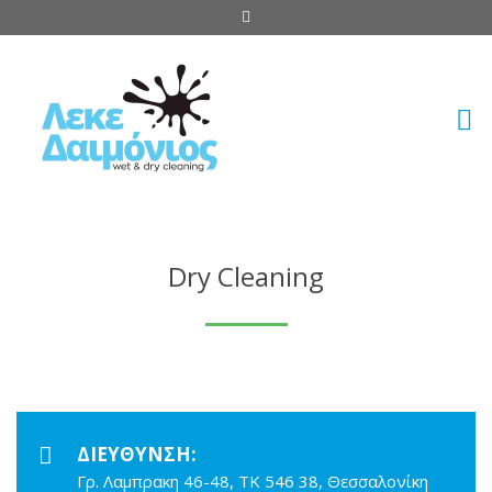
Dry Cleaning
ΔΙΕΎΘΥΝΣΗ:
Γρ. Λαμπρακη 46-48, ΤΚ 546 38, Θεσσαλονίκη