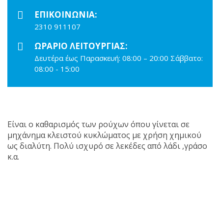
ΕΠΙΚΟΙΝΩΝΊΑ:
2310 911107
ΩΡΆΡΙΟ ΛΕΙΤΟΥΡΓΊΑΣ:
Δευτέρα έως Παρασκευή: 08:00 – 20:00 Σάββατο:
08:00 - 15:00
Είναι ο καθαρισμός των ρούχων όπου γίνεται σε
μηχάνημα κλειστού κυκλώματος με χρήση χημικού
ως διαλύτη. Πολύ ισχυρό σε λεκέδες από λάδι ,γράσο
κ.α.