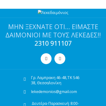
ΜΗΝ ΞΕΧΝΆΤΕ ΌΤΙ… ΕΊΜΑΣΤΕ
ΔΑΙΜΌΝΙΟΙ ΜΕ ΤΟΥΣ ΛΕΚΈΔΕΣ!!
2310 911107
Γρ. Λαμπρακη 46-48,ΤΚ 546
38, Θεσσαλονίκη
lekedemonios@gmail.com
Δευτέρα-Παρασκευή: 8:00-