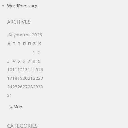
WordPress.org
ARCHIVES
Αύγουστος 2026
Δ
Τ
Τ
Π
Π
Σ
Κ
1
2
3
4
5
6
7
8
9
10
11
12
13
14
15
16
17
18
19
20
21
22
23
24
25
26
27
28
29
30
31
« Μαρ
CATEGORIES