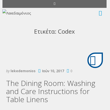
Ετικέτα:
Codex
by
lekedemonios
Ιούν 10, 2017
0
The Dining Room: Washing
and Care Instructions for
Table Linens