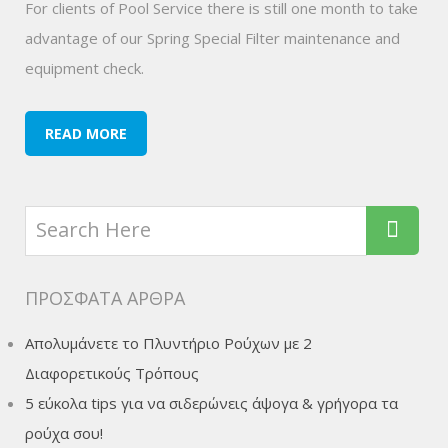
For clients of Pool Service there is still one month to take
advantage of our Spring Special Filter maintenance and
equipment check.
READ MORE
ΠΡΌΣΦΑΤΑ ΆΡΘΡΑ
Απολυμάνετε το Πλυντήριο Ρούχων με 2
Διαφορετικούς Τρόπους
5 εύκολα tips για να σιδερώνεις άψογα & γρήγορα τα
ρούχα σου!