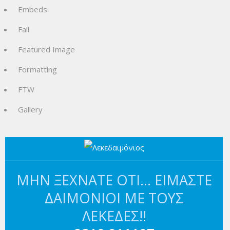
Embeds
Fail
Featured Image
Formatting
FTW
Gallery
ΜΗΝ ΞΕΧΝΆΤΕ ΌΤΙ… ΕΊΜΑΣΤΕ
ΔΑΙΜΌΝΙΟΙ ΜΕ ΤΟΥΣ
ΛΕΚΈΔΕΣ!!