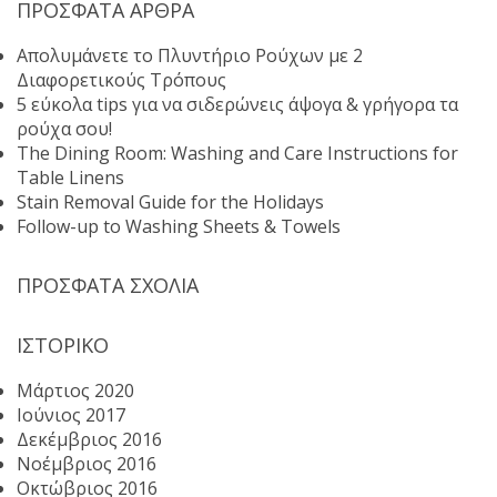
ΠΡΌΣΦΑΤΑ ΆΡΘΡΑ
Απολυμάνετε το Πλυντήριο Ρούχων με 2
Διαφορετικούς Τρόπους
5 εύκολα tips για να σιδερώνεις άψογα & γρήγορα τα
ρούχα σου!
The Dining Room: Washing and Care Instructions for
Table Linens
Stain Removal Guide for the Holidays
Follow-up to Washing Sheets & Towels
ΠΡΌΣΦΑΤΑ ΣΧΌΛΙΑ
ΙΣΤΟΡΙΚΌ
Μάρτιος 2020
Ιούνιος 2017
Δεκέμβριος 2016
Νοέμβριος 2016
Οκτώβριος 2016