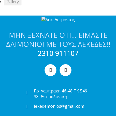
Gallery
ΜΗΝ ΞΕΧΝΆΤΕ ΌΤΙ… ΕΊΜΑΣΤΕ
ΔΑΙΜΌΝΙΟΙ ΜΕ ΤΟΥΣ ΛΕΚΈΔΕΣ!!
2310 911107
Γρ. Λαμπρακη 46-48,ΤΚ 546
38, Θεσσαλονίκη
lekedemonios@gmail.com