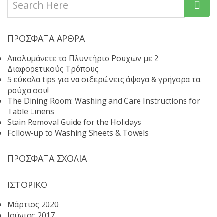
ΠΡΌΣΦΑΤΑ ΆΡΘΡΑ
Απολυμάνετε το Πλυντήριο Ρούχων με 2
Διαφορετικούς Τρόπους
5 εύκολα tips για να σιδερώνεις άψογα & γρήγορα τα
ρούχα σου!
The Dining Room: Washing and Care Instructions for
Table Linens
Stain Removal Guide for the Holidays
Follow-up to Washing Sheets & Towels
ΠΡΌΣΦΑΤΑ ΣΧΌΛΙΑ
ΙΣΤΟΡΙΚΌ
Μάρτιος 2020
Ιούνιος 2017