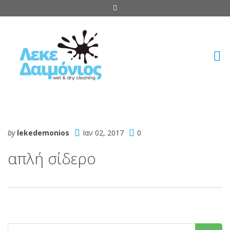
by
lekedemonios
Ιαν 02, 2017
0
απλή σίδερο