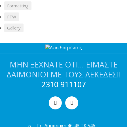
Formatting
FTW
Gallery
ΜΗΝ ΞΕΧΝΆΤΕ ΌΤΙ… ΕΊΜΑΣΤΕ
ΔΑΙΜΌΝΙΟΙ ΜΕ ΤΟΥΣ ΛΕΚΈΔΕΣ!!
2310 911107
Γρ. Λαμπρακη 46-48,ΤΚ 546