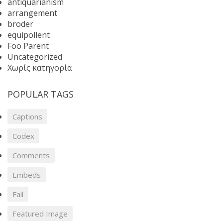
antiquarianism
arrangement
broder
equipollent
Foo Parent
Uncategorized
Χωρίς κατηγορία
POPULAR TAGS
Captions
Codex
Comments
Embeds
Fail
Featured Image