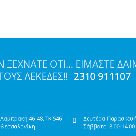
 ΞΕΧΝΆΤΕ ΌΤΙ… ΕΊΜΑΣΤΕ ΔΑΙ
ΤΟΥΣ ΛΕΚΈΔΕΣ!!
2310 911107
 Λαμπρακη 46-48,ΤΚ 546
Δευτέρα-Παρασκευή:
 Θεσσαλονίκη
Σάββατο: 8:00-14:00