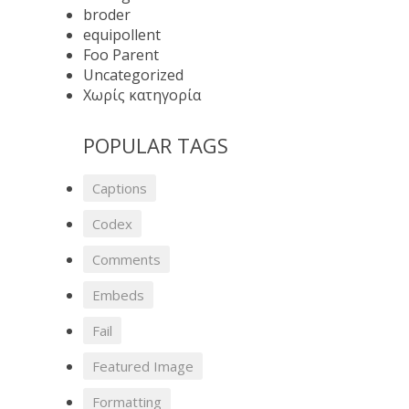
broder
equipollent
Foo Parent
Uncategorized
Χωρίς κατηγορία
POPULAR TAGS
Captions
Codex
Comments
Embeds
Fail
Featured Image
Formatting