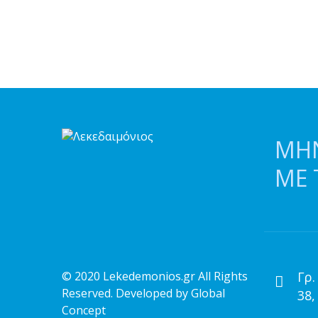
ΜΗΝ
ΜΕ 
© 2020 Lekedemonios.gr All Rights
Γρ.
Reserved. Developed by
Global
38,
Concept