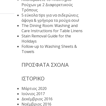
Ρούχων με 2 Διαφορετικούς
Τρόπους
5 εύκολα tips για να σιδερώνεις
άψογα & γρήγορα τα ρούχα σου!
The Dining Room: Washing and
Care Instructions for Table Linens
Stain Removal Guide for the
Holidays
Follow-up to Washing Sheets &
Towels
ΠΡΌΣΦΑΤΑ ΣΧΌΛΙΑ
ΙΣΤΟΡΙΚΌ
Μάρτιος 2020
Ιούνιος 2017
Δεκέμβριος 2016
Νοέμβριος 2016