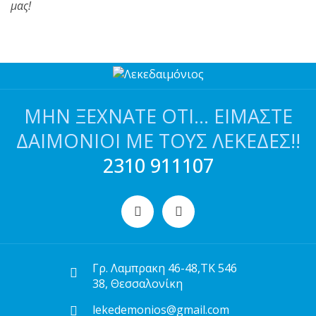
μας!
ΜΗΝ ΞΕΧΝΆΤΕ ΌΤΙ… ΕΊΜΑΣΤΕ
ΔΑΙΜΌΝΙΟΙ ΜΕ ΤΟΥΣ ΛΕΚΈΔΕΣ!!
2310 911107
Γρ. Λαμπρακη 46-48,ΤΚ 546
38, Θεσσαλονίκη
lekedemonios@gmail.com