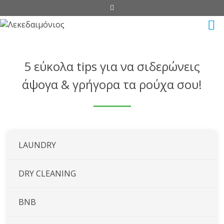
5 εύκολα tips για να σιδερώνεις
άψογα & γρήγορα τα ρούχα σου!
LAUNDRY
DRY CLEANING
BNB