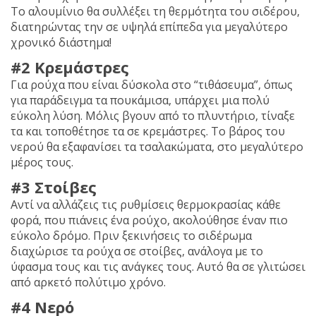
To αλουμίνιο θα συλλέξει τη θερμότητα του σιδέρου,
διατηρώντας την σε υψηλά επίπεδα για μεγαλύτερο
χρονικό διάστημα!
#2 Κρεμάστρες
Για ρούχα που είναι δύσκολα στο “τιθάσευμα”, όπως
για παράδειγμα τα πουκάμισα, υπάρχει μια πολύ
εύκολη λύση. Μόλις βγουν από το πλυντήριο, τίναξε
τα και τοποθέτησε τα σε κρεμάστρες. Το βάρος του
νερού θα εξαφανίσει τα τσαλακώματα, στο μεγαλύτερο
μέρος τους.
#3 Στοίβες
Αντί να αλλάζεις τις ρυθμίσεις θερμοκρασίας κάθε
φορά, που πιάνεις ένα ρούχο, ακολούθησε έναν πιο
εύκολο δρόμο. Πριν ξεκινήσεις το σιδέρωμα
διαχώρισε τα ρούχα σε στοίβες, ανάλογα με το
ύφασμα τους και τις ανάγκες τους. Αυτό θα σε γλιτώσει
από αρκετό πολύτιμο χρόνο.
#4 Νερό