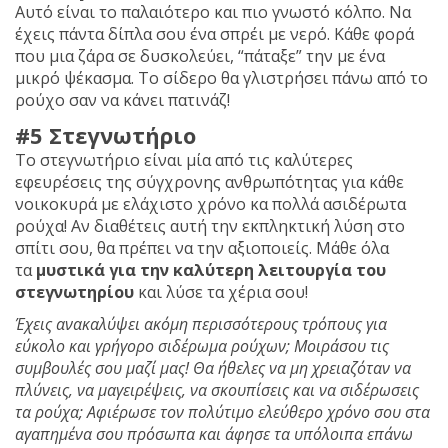
Αυτό είναι το παλαιότερο και πιο γνωστό κόλπο. Να
έχεις πάντα δίπλα σου ένα σπρέι με νερό. Κάθε φορά
που μια ζάρα σε δυσκολεύει, “πάταξε” την με ένα
μικρό ψέκασμα. Το σίδερο θα γλιστρήσει πάνω από το
ρούχο σαν να κάνει πατινάζ!
#5 Στεγνωτήριο
Το στεγνωτήριο είναι μία από τις καλύτερες
εφευρέσεις της σύγχρονης ανθρωπότητας για κάθε
νοικοκυρά με ελάχιστο χρόνο κα πολλά ασιδέρωτα
ρούχα! Αν διαθέτεις αυτή την εκπληκτική λύση στο
σπίτι σου, θα πρέπει να την αξιοποιείς. Μάθε όλα
τα
μυστικά για την καλύτερη λειτουργία του
στεγνωτηρίου
και λύσε τα χέρια σου!
Έχεις ανακαλύψει ακόμη περισσότερους τρόπους για
εύκολο και γρήγορο σιδέρωμα ρούχων; Mοιράσου τις
συμβουλές σου μαζί μας! Θα ήθελες να μη χρειαζόταν να
πλύνεις, να μαγειρέψεις, να σκουπίσεις και να σιδέρωσεις
τα ρούχα; Aφιέρωσε τον πολύτιμο ελεύθερο χρόνο σου στα
αγαπημένα σου πρόσωπα και άφησε τα υπόλοιπα επάνω